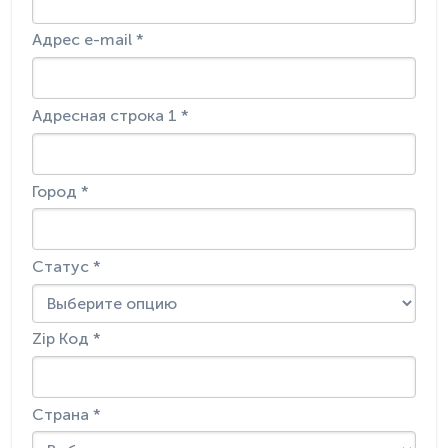
Адрес e-mail *
Адресная строка 1 *
Город *
Статус *
Zip Код *
Страна *