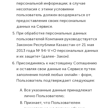
персональной информации; в случае
несогласия с этими условиями
пользователь должен воздержаться от
предоставления своих персональных
данных на Сервисе.
При обработке персональных данных
пользователей Компания руководствуется
Законом Республики Казахстан от 21 мая
2013 года № 94-V «О персональных данных
и их защите» (далее- Закон).
Присоединяясь к настоящему Соглашению
и оставляя свои данные на Сервисе путем
заполнения полей любых онлайн - форм,
Пользователь подтверждает следующее:
Все указанные данные принадлежат
лично Пользователю;
Признает, что Пользователем