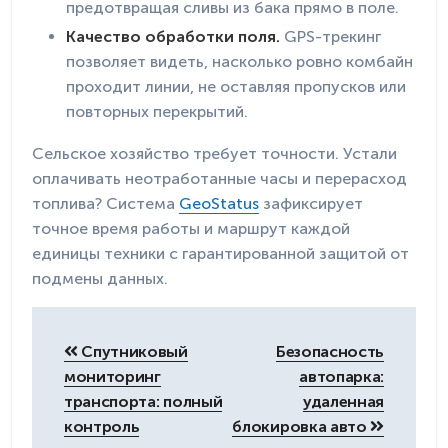
предотвращая сливы из бака прямо в поле.
Качество обработки поля.
GPS-трекинг
позволяет видеть, насколько ровно комбайн
проходит линии, не оставляя пропусков или
повторных перекрытий.
Сельское хозяйство требует точности. Устали
оплачивать неотработанные часы и перерасход
топлива? Система
GeoStatus
зафиксирует
точное время работы и маршрут каждой
единицы техники с гарантированной защитой от
подмены данных.
Навигация
по
Спутниковый
Безопасность
записям
мониторинг
автопарка:
транспорта: полный
удаленная
контроль
блокировка авто