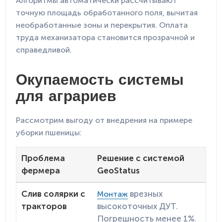
Алгоритмы автоматически рассчитывают
точную площадь обработанного поля, вычитая
необработанные зоны и перекрытия. Оплата
труда механизатора становится прозрачной и
справедливой.
Окупаемость системы
для аграриев
Рассмотрим выгоду от внедрения на примере
уборки пшеницы:
Проблема
Решение с системой
фермера
GeoStatus
Слив солярки с
врезных
Монтаж
тракторов
высокоточных ДУТ.
Погрешность менее 1%.