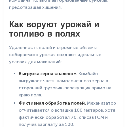
комбайна только в авторизованные бункеры,
предотвращая хищения.
Как воруют урожай и
топливо в полях
Удаленность полей и огромные объемы
собираемого урожая создают идеальные
условия для махинаций:
Выгрузка зерна «налево».
Комбайн
выгружает часть намолоченного зерна в
сторонний грузовик-перекупщик прямо на
краю поля.
Фиктивная обработка полей.
Механизатор
отчитывается о вспашке 100 гектаров, хотя
фактически обработал 70, списав ГСМ и
получив зарплату за 100.