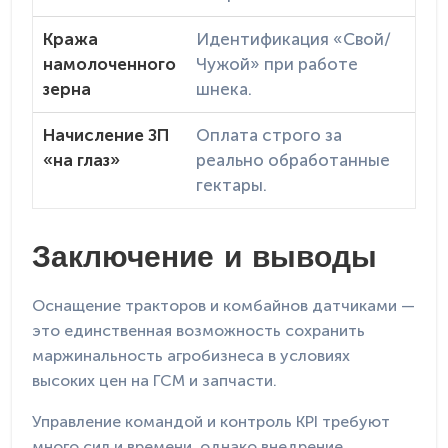
Кража
Идентификация «Свой/
намолоченного
Чужой» при работе
зерна
шнека.
Начисление ЗП
Оплата строго за
«на глаз»
реально обработанные
гектары.
Заключение и выводы
Оснащение тракторов и комбайнов датчиками —
это единственная возможность сохранить
маржинальность агробизнеса в условиях
высоких цен на ГСМ и запчасти.
Управление командой и контроль KPI требуют
много сил и времени, однако внедрение