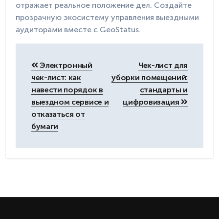
отражает реальное положение дел. Создайте
прозрачную экосистему управления выездными
аудиторами вместе с GeoStatus.
Навигация
по
Электронный
Чек-лист для
записям
чек-лист: как
уборки помещений:
навести порядок в
стандарты и
выездном сервисе и
цифровизация
отказаться от
бумаги