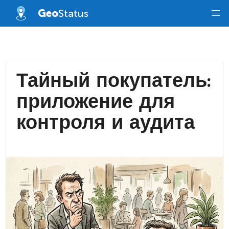
Skip
Geo
Status
to
content
Тайный покупатель:
приложение для
контроля и аудита