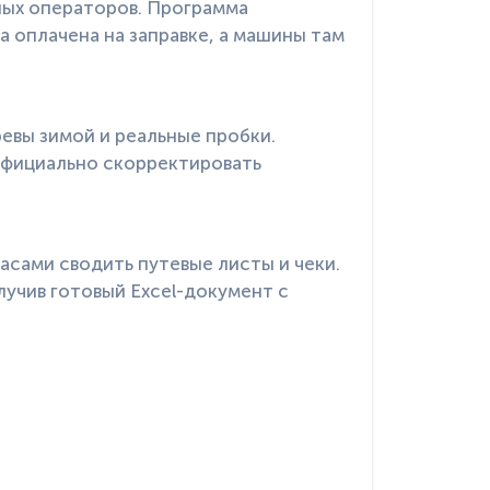
ных операторов. Программа
 оплачена на заправке, а машины там
евы зимой и реальные пробки.
официально скорректировать
асами сводить путевые листы и чеки.
учив готовый Excel-документ с