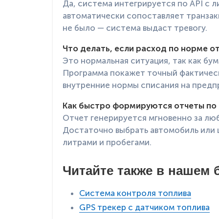
Да, система интегрируется по API с
автоматически сопоставляет транзак
не было — система выдаст тревогу.
Что делать, если расход по норме о
Это нормальная ситуация, так как бу
Программа покажет точный фактическ
внутренние нормы списания на предп
Как быстро формируются отчеты по 
Отчет генерируется мгновенно за люб
Достаточно выбрать автомобиль или ц
литрами и пробегами.
Читайте также в нашем б
Система контроля топлива
GPS трекер с датчиком топлива