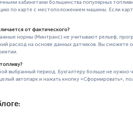
 личными кабинетами большинства популярных топлив
цию по карте с местоположением машины. Если карта
тличается от фактического?
мажные нормы (Минтранс) не учитывают рельеф, прогр
ий расход на основе данных датчиков. Вы сможете 
риятии.
топливу?
ой выбранный период. Бухгалтеру больше не нужно ч
елый автопарк и нажать кнопку «Сформировать», пол
логе: