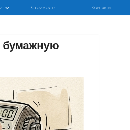
и
Стоимость
Контакты
ь бумажную