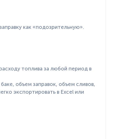
заправку как «подозрительную».
 расходу топлива за любой период в
баке, объем заправок, объем сливов,
егко экспортировать в Excel или