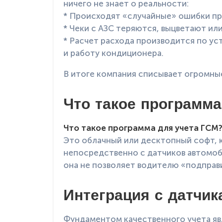
ничего не знает о реальности:
* Происходят «случайные» ошибки пр
* Чеки с АЗС теряются, выцветают ил
* Расчет расхода производится по ус
и работу кондиционера.
В итоге компания списывает огромные
Что такое программа
Что такое программа для учета ГСМ
Это облачный или десктопный софт, к
непосредственно с датчиков автомоб
она не позволяет водителю «подправ
Интеграция с датчик
Фундаментом качественного учета явл