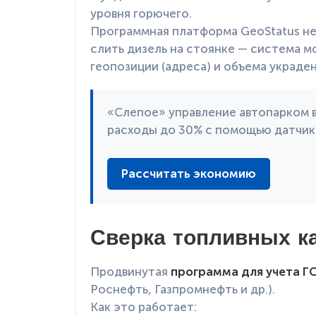
уровня горючего.
Программная платформа GeoStatus не
слить дизель на стоянке — система 
геопозиции (адреса) и объема украде
«Слепое» управление автопарком в
расходы до 30% с помощью датчико
Рассчитать экономию
Сверка топливных ка
Продвинутая
программа для учета Г
Роснефть, Газпромнефть и др.).
Как это работает: