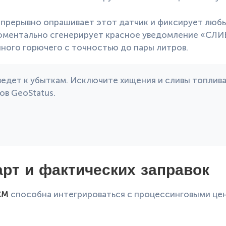
прерывно опрашивает этот датчик и фиксирует любы
моментально сгенерирует красное уведомление «СЛИВ
нного горючего с точностью до пары литров.
едет к убыткам. Исключите хищения и сливы топлива
в GeoStatus.
рт и фактических заправок
СМ
способна интегрироваться с процессинговыми цен