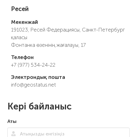
Ресей
Мекенжай
191023, Ресей Федерациясы, Санкт-Петербург
қаласы
Фонтанка өзенінің жағалауы, 17
Телефон
+7 (977) 534-24-22
Электрондық пошта
info@geostatus.net
Кері байланыс
Аты