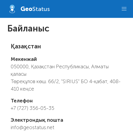
Geo
Status
Байланыс
Қазақстан
Мекенжай
050000, Қазақстан Республикасы, Алматы
қаласы
Төреқұлов көш. 66/2, "SIRIUS" БО 4-қабат, 408-
410 кеңсе
Телефон
+7 (727) 356-05-35
Электрондық пошта
info@geostatus.net