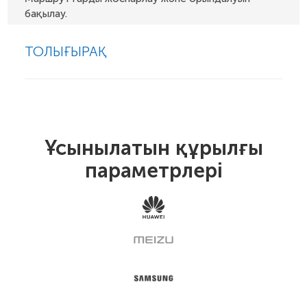
бақылау.
ТОЛЫҒЫРАҚ
Ұсынылатын құрылғы
параметрлері