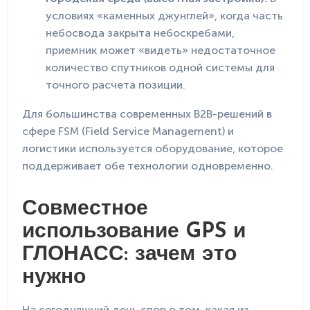
условиях «каменных джунглей», когда часть
небосвода закрыта небоскребами,
приемник может «видеть» недостаточное
количество спутников одной системы для
точного расчета позиции.
Для большинства современных B2B-решений в
сфере FSM (Field Service Management) и
логистики используется оборудование, которое
поддерживает обе технологии одновременно.
Совместное
использование GPS и
ГЛОНАСС: зачем это
нужно
На сегодняшний день спор о том, какая из