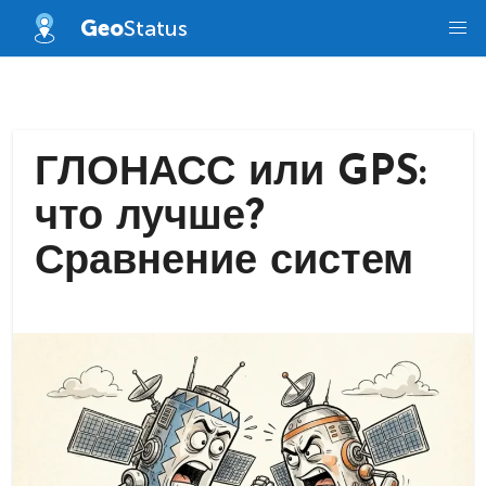
Skip
Geo
Status
to
content
ГЛОНАСС или GPS:
что лучше?
Сравнение систем