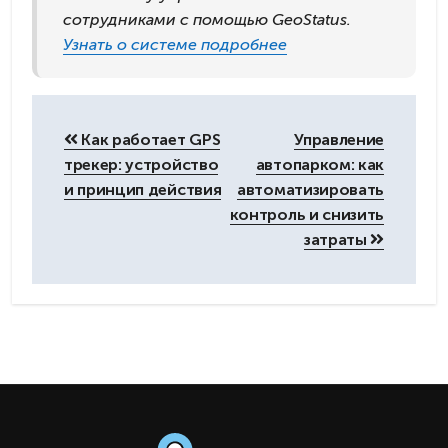
сотрудниками с помощью GeoStatus.
Узнать о системе подробнее
Навигация
по
Как работает GPS
Управление
записям
трекер: устройство
автопарком: как
и принцип действия
автоматизировать
контроль и снизить
затраты