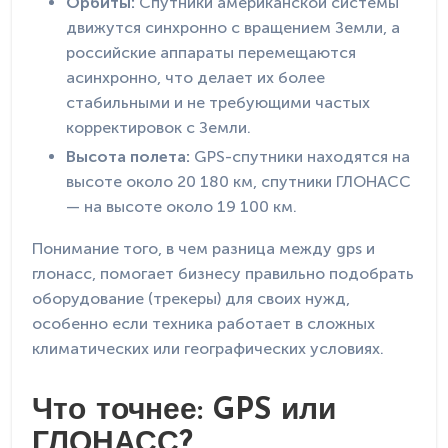
Орбиты:
Спутники американской системы
движутся синхронно с вращением Земли, а
российские аппараты перемещаются
асинхронно, что делает их более
стабильными и не требующими частых
корректировок с Земли.
Высота полета:
GPS-спутники находятся на
высоте около 20 180 км, спутники ГЛОНАСС
— на высоте около 19 100 км.
Понимание того, в чем разница между gps и
глонасс, помогает бизнесу правильно подобрать
оборудование (трекеры) для своих нужд,
особенно если техника работает в сложных
климатических или географических условиях.
Что точнее: GPS или
ГЛОНАСС?