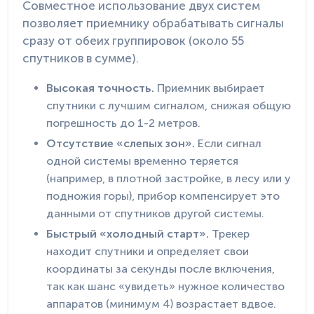
Совместное использование двух систем
позволяет приемнику обрабатывать сигналы
сразу от обеих группировок (около 55
спутников в сумме).
Высокая точность.
Приемник выбирает
спутники с лучшим сигналом, снижая общую
погрешность до 1-2 метров.
Отсутствие «слепых зон».
Если сигнал
одной системы временно теряется
(например, в плотной застройке, в лесу или у
подножия горы), прибор компенсирует это
данными от спутников другой системы.
Быстрый «холодный старт».
Трекер
находит спутники и определяет свои
координаты за секунды после включения,
так как шанс «увидеть» нужное количество
аппаратов (минимум 4) возрастает вдвое.