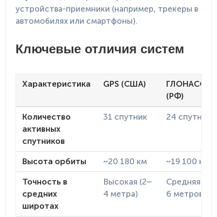
устройства-приемники (например, трекеры в
автомобилях или смартфоны).
Ключевые отличия систем
Характеристика
GPS (США)
ГЛОНАСС
(РФ)
Количество
31 спутник
24 спутника
активных
спутников
Высота орбиты
~20 180 км
~19 100 км
Точность в
Высокая (2–
Средняя (3–
средних
4 метра)
6 метров)
широтах