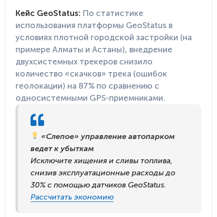
Кейс GeoStatus:
По статистике
использования платформы GeoStatus в
условиях плотной городской застройки (на
примере Алматы и Астаны), внедрение
двухсистемных трекеров снизило
количество «скачков» трека (ошибок
геолокации) на 87% по сравнению с
односистемными GPS-приемниками.
«Слепое» управление автопарком
ведет к убыткам
Исключите хищения и сливы топлива,
снизив эксплуатационные расходы до
30% с помощью датчиков GeoStatus.
Рассчитать экономию