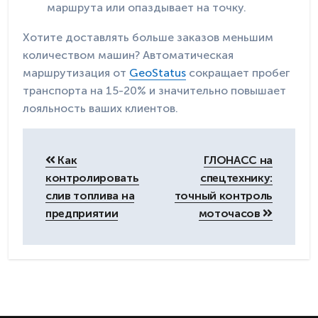
маршрута или опаздывает на точку.
Хотите доставлять больше заказов меньшим
количеством машин? Автоматическая
маршрутизация от
GeoStatus
сокращает пробег
транспорта на 15-20% и значительно повышает
лояльность ваших клиентов.
Навигация
по
Как
ГЛОНАСС на
записям
контролировать
спецтехнику:
слив топлива на
точный контроль
предприятии
моточасов